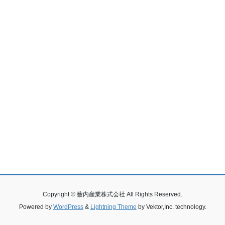
Copyright © 薮内産業株式会社 All Rights Reserved.
Powered by
WordPress
&
Lightning Theme
by Vektor,Inc. technology.